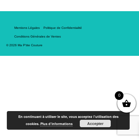
Mentions Légales
Politique de Confidentialité
Conditions Générales de Ventes
© 2026 Ma P'tite Couture
0
En continuant à utiliser le site, vous acceptez l’utilisation des
Accepter
cookies.
Plus d’informations