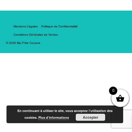
Mentions Légales
Politique de Confidentialité
Conditions Générales de Ventes
© 2026 Ma P'tite Couture
0
En continuant à utiliser le site, vous acceptez l’utilisation des
Accepter
cookies.
Plus d’informations