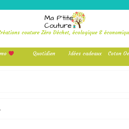
Créations couture Zéro Déchet, écologique & économiqu
omo
Quotidien
Idées cadeaux
Coton Oe
.