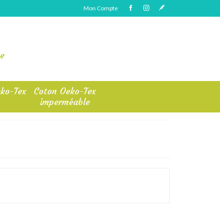
Mon Compte
e
ko-Tex
Coton Oeko-Tex
imperméable