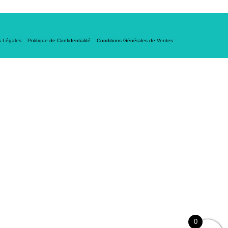
s Légales
Politique de Confidentialité
Conditions Générales de Ventes
0