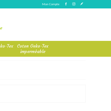
Mon Compte
e
ko-Tex
Coton Oeko-Tex
imperméable