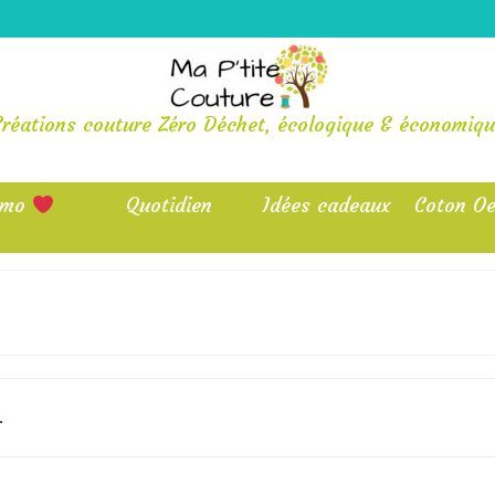
Créations couture Zéro Déchet, écologique & économiqu
omo
Quotidien
Idées cadeaux
Coton Oe
.