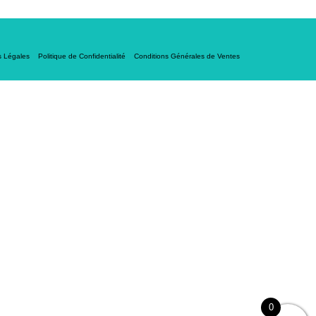
s Légales
Politique de Confidentialité
Conditions Générales de Ventes
0